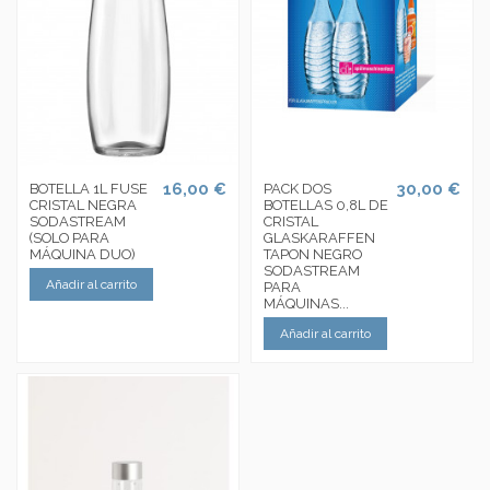
16,00 €
30,00 €
BOTELLA 1L FUSE
PACK DOS
CRISTAL NEGRA
BOTELLAS 0,8L DE
SODASTREAM
CRISTAL
(SOLO PARA
GLASKARAFFEN
MÁQUINA DUO)
TAPON NEGRO
SODASTREAM
Añadir al carrito
PARA
MÁQUINAS...
Añadir al carrito