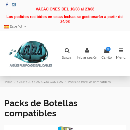
VACACIONES DEL 10/08 al 23/08
Los pedidos recibidos en estas fechas se gestionarán a partir del
24/08
Español
0
Buscar
Iniciar sesión
Carrito
Menu
Inicio
GASIFICADORAS AGUA CON GAS
Packs de Botellas compatibles
Packs de Botellas
compatibles