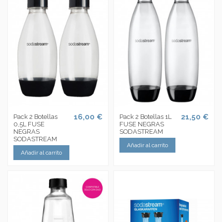
16,00 €
21,50 €
Pack 2 Botellas
Pack 2 Botellas 1L
0,5L FUSE
FUSE NEGRAS
NEGRAS
SODASTREAM
SODASTREAM
Añadir al carrito
Añadir al carrito