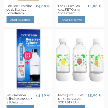
24,00 €
14,00 €
Pack de 2 Botellas
Pack 2 Botellas
de 1L Blancas
0.5L PET Curve
Sodastream
Sodastream
Añadir al carrito
Añadir al carrito
44,50 €
35,00 €
Pack Reserva: 1
PACK 3 BOTELLAS
Cilindro Gas CO2 +
DE 1L BLANCAS
1 Botella 1L
SODASTREAM