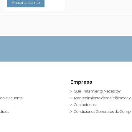
Añadir al carrito
Empresa
Que Tratamiento Necesito?
 con su cuenta
Mantenimiento descalcificador y
Contáctenos
edidos
Condiciones Generales de Comp