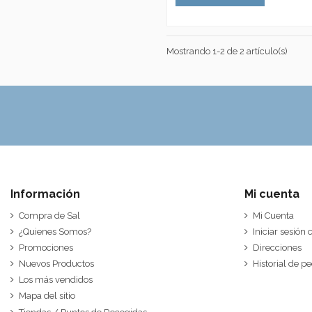
Mostrando 1-2 de 2 artículo(s)
Información
Mi cuenta
Compra de Sal
Mi Cuenta
¿Quienes Somos?
Iniciar sesión
Promociones
Direcciones
Nuevos Productos
Historial de p
Los más vendidos
Mapa del sitio