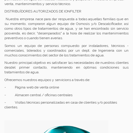
venta, mantenimientos y servicio técnico.
DISTRIBUÏDORES AUTORIZADOS DE IONFILTER
Nuestra empresa nace para dar respuesta a todas aquellas familias que en
su momento, compraron algun equipo de Osmosis y/o Descalcificador, así
como otros tipos de tratamientos de agua, y se han encontrado sin servicio
posvenda, es decir, "desenparados" a la hora de realizar los mantenimientos
preventivos o cuando tienen averias.
Somos un equipo de personas compuesto por instaladores, técnicos -
comerciales, liderados y coordinados por un dept. de Ingenieria con un
muchos conocimientos del sector de los tratamientos de agua.
Nuestro principal objetivo es satisfacer las necesidades de nuestros clientes
desdel primer contacto, manteniendo en óptimas condiciones sus
tratamientos de agua.
Ofrecemos nuestros equipos y servicions a través de:
- Página web de venta online
- Almacen central / oficinas centrales
- Visitas técnicas personalizadas en casa de clientes y/o posibles
clientes.