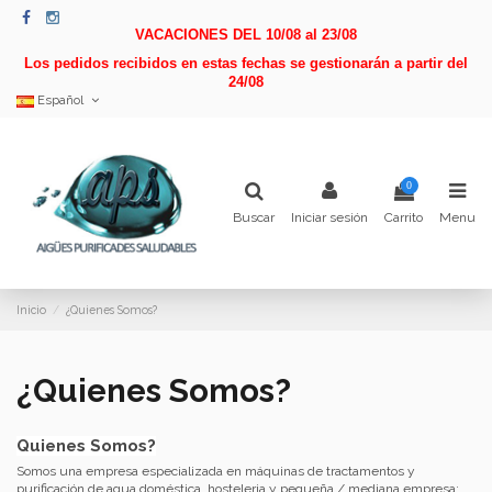
VACACIONES DEL 10/08 al 23/08
Los pedidos recibidos en estas fechas se gestionarán a partir del
24/08
Español
0
Buscar
Iniciar sesión
Carrito
Menu
Inicio
¿Quienes Somos?
¿Quienes Somos?
Quienes Somos?
Somos una empresa especializada en máquinas de tractamentos y
purificación de agua doméstica, hosteleria y pequeña / mediana empresa: