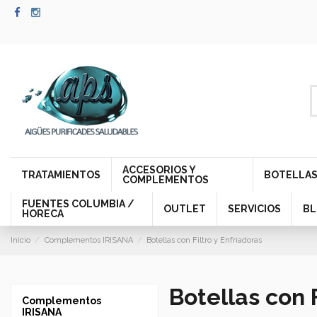
ACCESORIOS Y
TRATAMIENTOS
BOTELLAS
COMPLEMENTOS
FUENTES COLUMBIA /
OUTLET
SERVICIOS
B
HORECA
Inicio
Complementos IRISANA
Botellas con Filtro y Enfriadoras
Botellas con F
Complementos
IRISANA