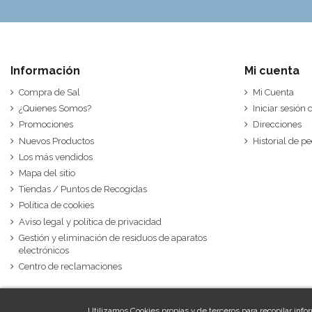
Información
Mi cuenta
Compra de Sal
Mi Cuenta
¿Quienes Somos?
Iniciar sesión
Promociones
Direcciones
Nuevos Productos
Historial de p
Los más vendidos
Mapa del sitio
Tiendas / Puntos de Recogidas
Política de cookies
Aviso legal y política de privacidad
Gestión y eliminación de residuos de aparatos
electrónicos
Centro de reclamaciones
Utilizamos Cookies propias y de terceros para recopilar info