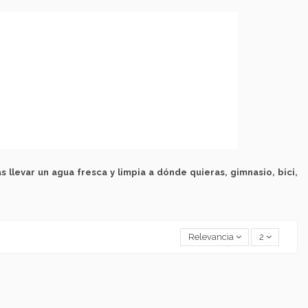
as llevar un agua fresca y limpia a dónde quieras, gimnasio, bici,
Relevancia
2