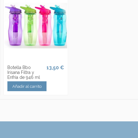
13,50 €
Botella Bbo
Irisana Filtra y
Enfría de 946 ml
Añadir al carrito