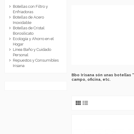
Botellas con Filtro y
Enfriadoras
Botellas de Acero
Inoxidable
Botellas de Cristal
Borosilicato
Ecología y Ahorro en el
Hogar
Línea Baño y Cuidado
Personal
Repuestos y Consumibles
Irisana
Bbo Irisana són unas botellas “
campo, oficina, etc.