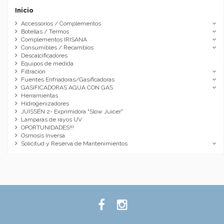
Inicio
Accessorios / Complementos
Botellas / Termos
Complementos IRISANA
Consumibles / Recambios
Descalcificadores
Equipos de medida
Filtración
Fuentes Enfriadoras/Gasificadoras
GASIFICADORAS AGUA CON GAS
Herramientas
Hidrogenizadores
JUISSÉN 2- Exprimidora "Slow Juicer"
Lámparas de rayos UV
OPORTUNIDADES!!!
Osmosis Inversa
Solicitud y Reserva de Mantenimientos