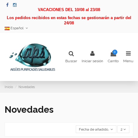
VACACIONES DEL 10/08 al 23/08
Los pedidos recibidos en estas fechas se gestionarán a partir del
24/08
Español
0
Buscar
Iniciar sesión
Carrito
Menu
Inicio
Novedades
Novedades
Fecha de añadido, más recientes a
2