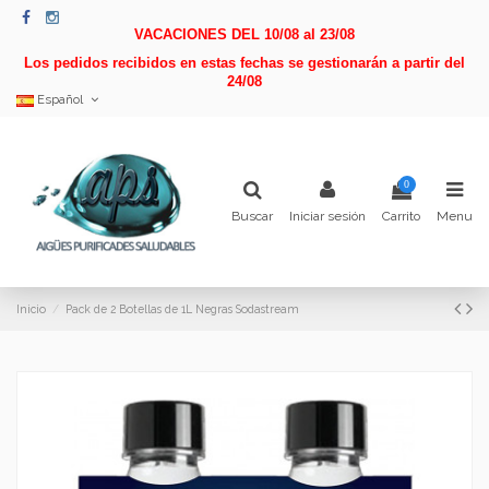
VACACIONES DEL 10/08 al 23/08
Los pedidos recibidos en estas fechas se gestionarán a partir del
24/08
Español
0
Buscar
Iniciar sesión
Carrito
Menu
Inicio
Pack de 2 Botellas de 1L Negras Sodastream