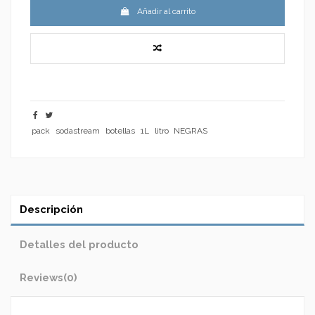
Añadir al carrito
pack
sodastream
botellas
1L
litro
NEGRAS
Descripción
Detalles del producto
Reviews
(0)