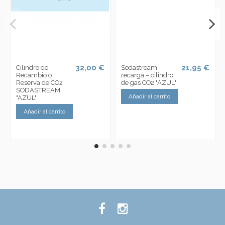
32,00 €
21,95 €
Cilindro de
Sodastream
Recambio o
recarga – cilindro
Reserva de CO2
de gas CO2 "AZUL"
SODASTREAM
Añadir al carrito
"AZUL"
Añadir al carrito