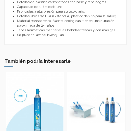
Botellas de plástico carbonatadas con base y tapa negras.
Capacidad de 1 litro cada una.
Fabricadas a alta presión para su uso diario.
Botellas libres de BPA (Bisfenol A, plástico dañino para la salud).
Material transparente, fuerte, ecológicas, tienen una duración
aproximada de 2-3 años.
Tapas herméticas mantiene las bebidas frescas y con más gas.
Se pueden lavar al lavavajillas
También podría interesarle