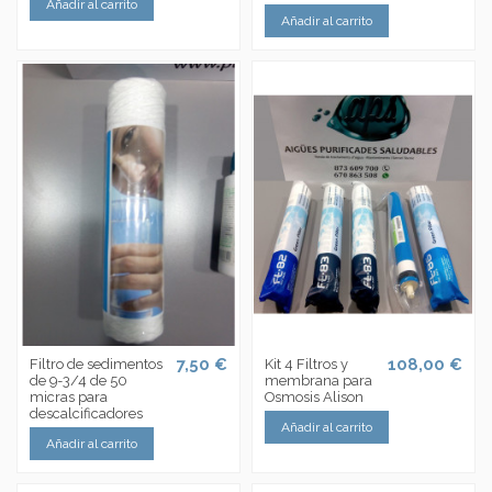
Añadir al carrito
Añadir al carrito
7,50 €
108,00 €
Filtro de sedimentos
Kit 4 Filtros y
de 9-3/4 de 50
membrana para
micras para
Osmosis Alison
descalcificadores
Añadir al carrito
Añadir al carrito