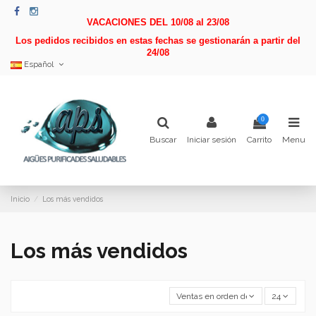
VACACIONES DEL 10/08 al 23/08
Los pedidos recibidos en estas fechas se gestionarán a partir del
24/08
Español
0
Buscar
Iniciar sesión
Carrito
Menu
Inicio
Los más vendidos
Los más vendidos
Ventas en orden decreciente
24