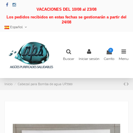
VACACIONES DEL 10/08 al 23/08
Los pedidos recibidos en estas fechas se gestionarán a partir del
24/08
Español
0
Buscar
Iniciar sesión
Carrito
Menu
Inicio
Cabezal para Bomba de agua UP7000