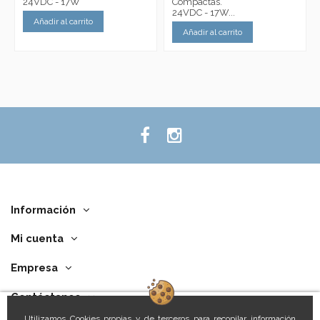
24VDC - 17W
Compactas.
24VDC - 17W...
Añadir al carrito
Añadir al carrito
Información
Mi cuenta
Empresa
Contáctanos
Utilizamos Cookies propias y de terceros para recopilar información