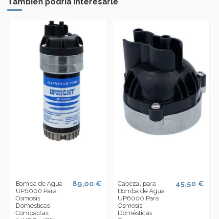
También podría interesarle
89,00 €
45,50 €
Bomba de Agua
Cabezal para
UP6000 Para
Bomba de Agua
Osmosis
UP6000 Para
Domésticas
Osmosis
Compactas.
Domésticas