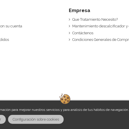
Empresa
Que Tratamiento Necesito?
 con su cuenta
Mantenimiento descalcificador y
Contáctenos
edidos
Condiciones Generales de Comp
rmación para mejorar nuestros servicios y para análisis de tus hábitos de navegación
r
Configuración sobre cookies