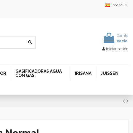
Español
Carrito
Vacío
Iniciar sesión
GASIFICADORAS AGUA
DOR
IRISANA
JUISSEN
CON GAS
um Normal