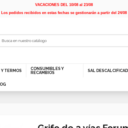
VACACIONES DEL 10/08 al 23/08
Los pedidos recibidos en estas fechas se gestionarán a partir del 24/08
CONSUMIBLES Y
 Y TERMOS
SAL DESCALCIFICA
RECAMBIOS
LOG
Grifo de 3 vías For