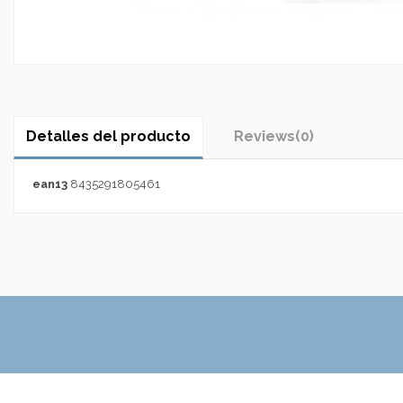
Detalles del producto
Reviews
(0)
ean13
8435291805461