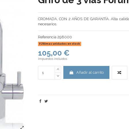
CROMADA, CON 2 AÑOS DE GARANTÍA. Alta calidad, d
necesarios.
Referencia
298000
Últimas unidades en stock
105,00 €
Impuestos incluidos
Añadir al carrito