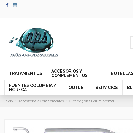
ACCESORIOS Y
TRATAMIENTOS
BOTELLAS
COMPLEMENTOS
FUENTES COLUMBIA /
OUTLET
SERVICIOS
B
HORECA
Inicio
Accessorios / Complementos
Grifo de 3 vías Forum Normal