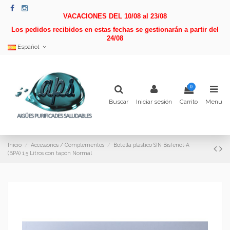
VACACIONES DEL 10/08 al 23/08
Los pedidos recibidos en estas fechas se gestionarán a partir del
24/08
Español
0
Buscar
Iniciar sesión
Carrito
Menu
Inicio
Accessorios / Complementos
Botella plástico SIN Bisfenol-A
(BPA) 1,5 Litros con tapón Normal